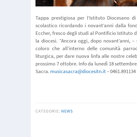
Tappa prestigiosa per l’Istituto Diocesano d
scolastico ricordando i novant’anni dalla fo
Eccher, fresco degli studi al Pontificio Istituto
la diocesi. “Ancora oggi, dopo novant’anni, – 
coloro che all’interno delle comunità parr
liturgica, per dare nuova linfa alle nostre celeb
prossimo 7 ottobre. Info da lunedì 18 settembre
Sacra.
musicasacra@diocesitn.it
– 0461.891134
CATEGORIE:
NEWS