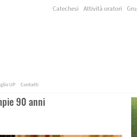
Catechesi
Attività oratori
Gru
glio UP
Contatti
mpie 90 anni