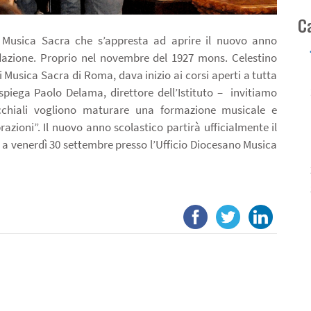
C
i Musica Sacra che s’appresta ad aprire il nuovo anno
ndazione. Proprio nel novembre del 1927 mons. Celestino
 di Musica Sacra di Roma, dava inizio ai corsi aperti a tutta
spiega Paolo Delama, direttore dell’Istituto – invitiamo
occhiali vogliono maturare una formazione musicale e
razioni”. Il nuovo anno scolastico partirà ufficialmente il
 a venerdì 30 settembre presso l’Ufficio Diocesano Musica