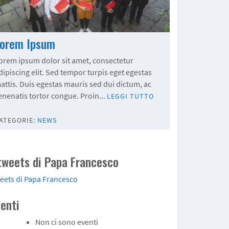
Lorem Ipsum
orem ipsum dolor sit amet, consectetur
dipiscing elit. Sed tempor turpis eget egestas
attis. Duis egestas mauris sed dui dictum, ac
enenatis tortor congue. Proin...
LEGGI TUTTO
ATEGORIE:
NEWS
 tweets di Papa Francesco
eets di Papa Francesco
venti
Non ci sono eventi