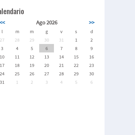
alendario
<<
Ago 2026
>>
l
m
m
g
v
s
d
27
28
29
30
31
1
2
3
4
5
6
7
8
9
10
11
12
13
14
15
16
17
18
19
20
21
22
23
24
25
26
27
28
29
30
31
1
2
3
4
5
6