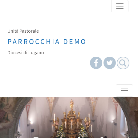
Skip
to
content
Unità Pastorale
PARROCCHIA DEMO
Diocesi di Lugano
Skip to content