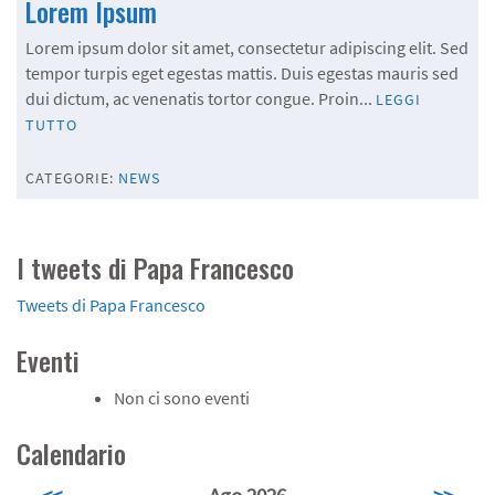
Lorem Ipsum
Lorem ipsum dolor sit amet, consectetur adipiscing elit. Sed
tempor turpis eget egestas mattis. Duis egestas mauris sed
dui dictum, ac venenatis tortor congue. Proin...
LEGGI
TUTTO
CATEGORIE:
NEWS
I tweets di Papa Francesco
Tweets di Papa Francesco
Eventi
Non ci sono eventi
Calendario
<<
Ago 2026
>>