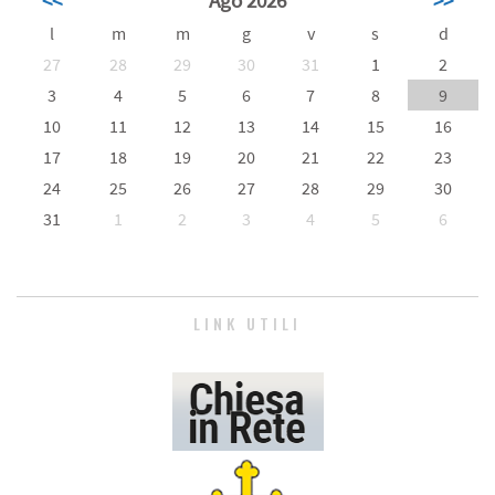
l
m
m
g
v
s
d
27
28
29
30
31
1
2
3
4
5
6
7
8
9
10
11
12
13
14
15
16
17
18
19
20
21
22
23
24
25
26
27
28
29
30
31
1
2
3
4
5
6
LINK UTILI