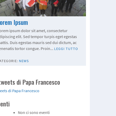
Lorem Ipsum
orem ipsum dolor sit amet, consectetur
dipiscing elit. Sed tempor turpis eget egestas
attis. Duis egestas mauris sed dui dictum, ac
enenatis tortor congue. Proin...
LEGGI TUTTO
ATEGORIE:
NEWS
 tweets di Papa Francesco
eets di Papa Francesco
venti
Non ci sono eventi