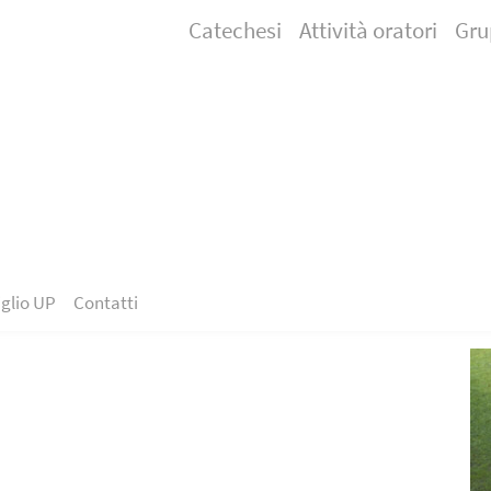
Catechesi
Attività oratori
Gru
glio UP
Contatti