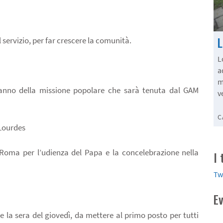
 servizio, per far crescere la comunità.
L
a
m
 anno della missione popolare che sarà tenuta dal GAM
v
C
 Lourdes
 Roma per l’udienza del Papa e la concelebrazione nella
I
Tw
E
 la sera del giovedì, da mettere al primo posto per tutti