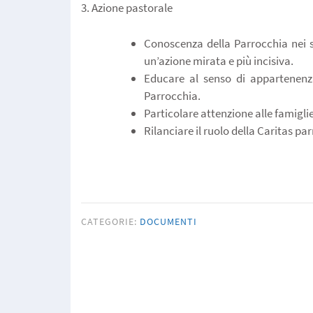
3. Azione pastorale
Conoscenza della Parrocchia nei su
un’azione mirata e più incisiva.
Educare al senso di appartenenza
Parrocchia.
Particolare attenzione alle famiglie 
Rilanciare il ruolo della Caritas pa
CATEGORIE:
DOCUMENTI