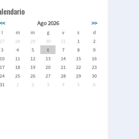
alendario
<<
Ago 2026
>>
l
m
m
g
v
s
d
27
28
29
30
31
1
2
3
4
5
6
7
8
9
10
11
12
13
14
15
16
17
18
19
20
21
22
23
24
25
26
27
28
29
30
31
1
2
3
4
5
6