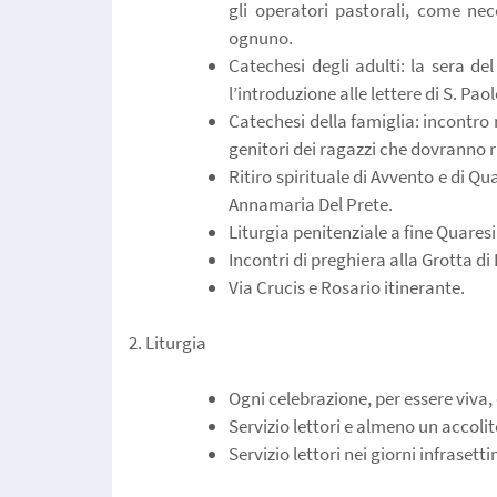
gli operatori pastorali, come ne
ognuno.
Catechesi degli adulti: la sera d
l’introduzione alle lettere di S. Paol
Catechesi della famiglia: incontro 
genitori dei ragazzi che dovranno r
Ritiro spirituale di Avvento e di Q
Annamaria Del Prete.
Liturgia penitenziale a fine Quare
Incontri di preghiera alla Grotta di
Via Crucis e Rosario itinerante.
2. Liturgia
Ogni celebrazione, per essere viva
Servizio lettori e almeno un accolit
Servizio lettori nei giorni infrasett