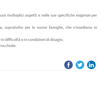
oi molteplici aspetti e nelle sue specifiche esigenze per
, sopratutto per le nuove famiglie, che s’insediano in
in difficoltà o in condizioni di disagio.
rrocchiale.