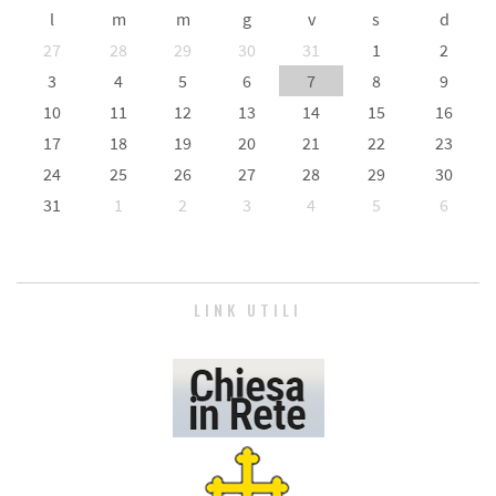
l
m
m
g
v
s
d
27
28
29
30
31
1
2
3
4
5
6
7
8
9
10
11
12
13
14
15
16
17
18
19
20
21
22
23
24
25
26
27
28
29
30
31
1
2
3
4
5
6
LINK UTILI