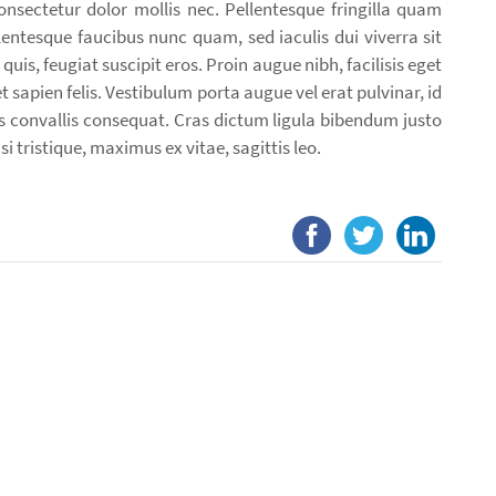
ectetur dolor mollis nec. Pellentesque fringilla quam
llentesque faucibus nunc quam, sed iaculis dui viverra sit
quis, feugiat suscipit eros. Proin augue nibh, facilisis eget
et sapien felis. Vestibulum porta augue vel erat pulvinar, id
 convallis consequat. Cras dictum ligula bibendum justo
si tristique, maximus ex vitae, sagittis leo.