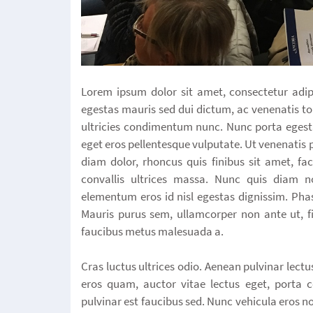
Lorem ipsum dolor sit amet, consectetur adipi
egestas mauris sed dui dictum, ac venenatis tor
ultricies condimentum nunc. Nunc porta egesta
eget eros pellentesque vulputate. Ut venenatis 
diam dolor, rhoncus quis finibus sit amet, faci
convallis ultrices massa. Nunc quis diam n
elementum eros id nisl egestas dignissim. Phas
Mauris purus sem, ullamcorper non ante ut, fin
faucibus metus malesuada a.
Cras luctus ultrices odio. Aenean pulvinar lectu
eros quam, auctor vitae lectus eget, porta c
pulvinar est faucibus sed. Nunc vehicula eros no