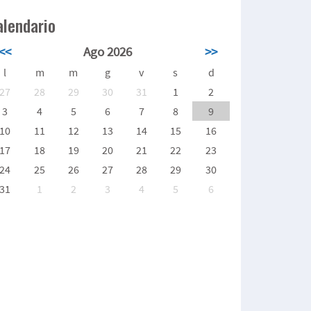
alendario
<<
Ago 2026
>>
l
m
m
g
v
s
d
27
28
29
30
31
1
2
3
4
5
6
7
8
9
10
11
12
13
14
15
16
17
18
19
20
21
22
23
24
25
26
27
28
29
30
31
1
2
3
4
5
6