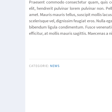
Praesent commodo consectetur quam, quis cons
elit, hendrerit pulvinar lorem pulvinar non. Pe
amet. Mauris mauris tellus, suscipit mollis lacus 
scelerisque vel, dignissim feugiat eros. Nulla eg
bibendum ligula condimentum. Fusce venenatis
efficitur, at mollis mauris sagittis. Maecenas a ni
CATEGORIE:
NEWS