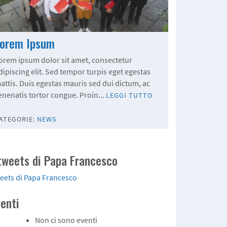
Lorem Ipsum
orem ipsum dolor sit amet, consectetur
dipiscing elit. Sed tempor turpis eget egestas
attis. Duis egestas mauris sed dui dictum, ac
enenatis tortor congue. Proin...
LEGGI TUTTO
ATEGORIE:
NEWS
 tweets di Papa Francesco
eets di Papa Francesco
venti
Non ci sono eventi