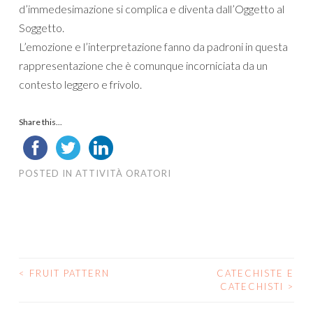
d’immedesimazione si complica e diventa dall’Oggetto al
Soggetto.
L’emozione e l’interpretazione fanno da padroni in questa
rappresentazione che è comunque incorniciata da un
contesto leggero e frivolo.
Share this...
POSTED IN
ATTIVITÀ ORATORI
<
FRUIT PATTERN
CATECHISTE E
POST
CATECHISTI
>
NAVIGATION