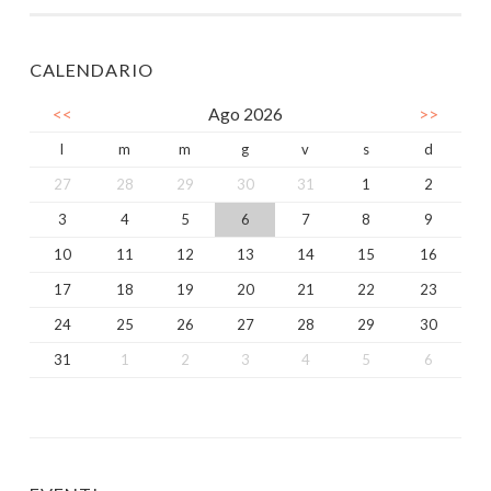
CALENDARIO
<<
Ago 2026
>>
l
m
m
g
v
s
d
27
28
29
30
31
1
2
3
4
5
6
7
8
9
10
11
12
13
14
15
16
17
18
19
20
21
22
23
24
25
26
27
28
29
30
31
1
2
3
4
5
6