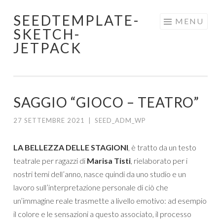
SEEDTEMPLATE-
Skip
MENU
SKETCH-
to
JETPACK
content
SAGGIO “GIOCO – TEATRO”
27 SETTEMBRE 2021
|
SEED_ADM_WP
LA BELLEZZA DELLE STAGIONI
, è tratto da un testo
teatrale per ragazzi di
Marisa Tisti
, rielaborato per i
nostri temi dell’anno, nasce quindi da uno studio e un
lavoro sull’interpretazione personale di ciò che
un’immagine reale trasmette a livello emotivo: ad esempio
il colore e le sensazioni a questo associato, il processo