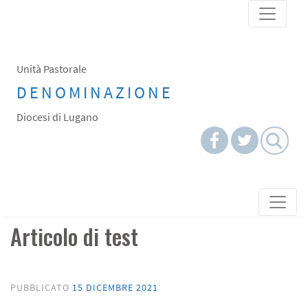
Skip
to
content
Unità Pastorale
DENOMINAZIONE
Diocesi di Lugano
Skip to content
Articolo di test
PUBBLICATO
15 DICEMBRE 2021