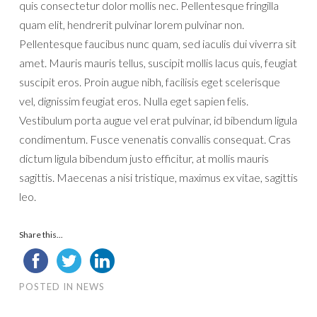
quis consectetur dolor mollis nec. Pellentesque fringilla
quam elit, hendrerit pulvinar lorem pulvinar non.
Pellentesque faucibus nunc quam, sed iaculis dui viverra sit
amet. Mauris mauris tellus, suscipit mollis lacus quis, feugiat
suscipit eros. Proin augue nibh, facilisis eget scelerisque
vel, dignissim feugiat eros. Nulla eget sapien felis.
Vestibulum porta augue vel erat pulvinar, id bibendum ligula
condimentum. Fusce venenatis convallis consequat. Cras
dictum ligula bibendum justo efficitur, at mollis mauris
sagittis. Maecenas a nisi tristique, maximus ex vitae, sagittis
leo.
Share this...
POSTED IN
NEWS