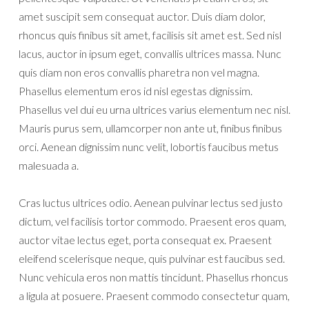
amet suscipit sem consequat auctor. Duis diam dolor,
rhoncus quis finibus sit amet, facilisis sit amet est. Sed nisl
lacus, auctor in ipsum eget, convallis ultrices massa. Nunc
quis diam non eros convallis pharetra non vel magna.
Phasellus elementum eros id nisl egestas dignissim.
Phasellus vel dui eu urna ultrices varius elementum nec nisl.
Mauris purus sem, ullamcorper non ante ut, finibus finibus
orci. Aenean dignissim nunc velit, lobortis faucibus metus
malesuada a.
Cras luctus ultrices odio. Aenean pulvinar lectus sed justo
dictum, vel facilisis tortor commodo. Praesent eros quam,
auctor vitae lectus eget, porta consequat ex. Praesent
eleifend scelerisque neque, quis pulvinar est faucibus sed.
Nunc vehicula eros non mattis tincidunt. Phasellus rhoncus
a ligula at posuere. Praesent commodo consectetur quam,