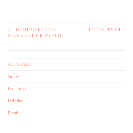
<
L’ISTITUTO MUSICA
LOREM IPSUM
>
POST
SACRA COMPIE 90 ANNI
NAVIGATION
Attività oratori
Gruppi
Documenti
Bollettino
Eventi