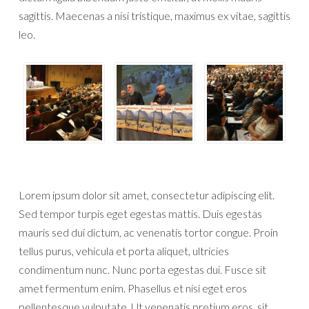
sagittis. Maecenas a nisi tristique, maximus ex vitae, sagittis
leo.
Lorem ipsum dolor sit amet, consectetur adipiscing elit.
Sed tempor turpis eget egestas mattis. Duis egestas
mauris sed dui dictum, ac venenatis tortor congue. Proin
tellus purus, vehicula et porta aliquet, ultricies
condimentum nunc. Nunc porta egestas dui. Fusce sit
amet fermentum enim. Phasellus et nisi eget eros
pellentesque vulputate. Ut venenatis pretium eros, sit