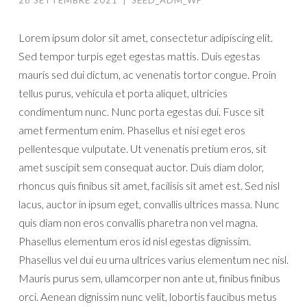
Lorem ipsum dolor sit amet, consectetur adipiscing elit.
Sed tempor turpis eget egestas mattis. Duis egestas
mauris sed dui dictum, ac venenatis tortor congue. Proin
tellus purus, vehicula et porta aliquet, ultricies
condimentum nunc. Nunc porta egestas dui. Fusce sit
amet fermentum enim. Phasellus et nisi eget eros
pellentesque vulputate. Ut venenatis pretium eros, sit
amet suscipit sem consequat auctor. Duis diam dolor,
rhoncus quis finibus sit amet, facilisis sit amet est. Sed nisl
lacus, auctor in ipsum eget, convallis ultrices massa. Nunc
quis diam non eros convallis pharetra non vel magna.
Phasellus elementum eros id nisl egestas dignissim.
Phasellus vel dui eu urna ultrices varius elementum nec nisl.
Mauris purus sem, ullamcorper non ante ut, finibus finibus
orci. Aenean dignissim nunc velit, lobortis faucibus metus